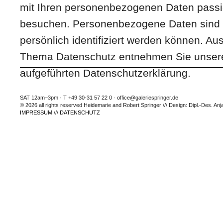
mit Ihren personenbezogenen Daten passi
besuchen. Personenbezogene Daten sind a
persönlich identifiziert werden können. Au
Thema Datenschutz entnehmen Sie unsere
aufgeführten Datenschutzerklärung.
SAT 12am–3pm · T +49 30-31 57 22 0 · office@galeriespringer.de
© 2026 all rights reserved Heidemarie and Robert Springer /// Design: Dipl.-Des. Anj
IMPRESSUM
///
DATENSCHUTZ