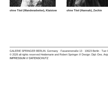
ohne Titel (Wanderarbeiter), Klaistow
ohne Titel (Hannah), Zechin
GALERIE SPRINGER BERLIN. Germany · Fasanenstraße 13 · 10623 Berlin · Tue–Fr
© 2026 all rights reserved Heidemarie and Robert Springer /// Design: Dipl.-Des. Anj
IMPRESSUM
///
DATENSCHUTZ